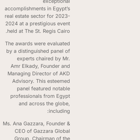
exceptional
accomplishments in Egypt’s
real estate sector for 2023-
2024 at a prestigious event
held at The St. Regis Cairo.
The awards were evaluated
by a distinguished panel of
experts chaired by Mr.
Amr Elkady, Founder and
Managing Director of AKD
Advisory. This esteemed
panel featured notable
professionals from Egypt
and across the globe,
including:
Ms. Ana Gazzara, Founder &
CEO of Gazzara Global
Group, Chairman of the