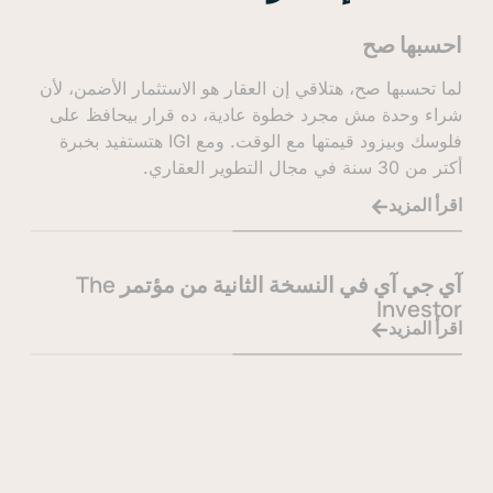
بها صح
تحسبها صح، هتلاقي إن العقار هو الاستثمار الأضمن، لأن
ء وحدة مش مجرد خطوة عادية، ده قرار بيحافظ على
فلوسك وبيزود قيمتها مع الوقت. ومع IGI هتستفيد بخبرة
ي مجال التطوير العقاري.
 المزيد
آي جي آي في النسخة الثانية من مؤتمر The
Inves
 المزيد