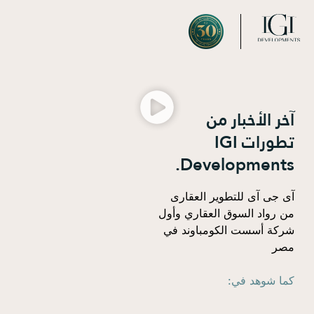
الأخبار والإعلام
 الأخبار من
تطورات IGI
Development
ى آى للتطوير العقارى
واد السوق العقاري وأول
ة أسست الكومباوند في
 شوهد في: