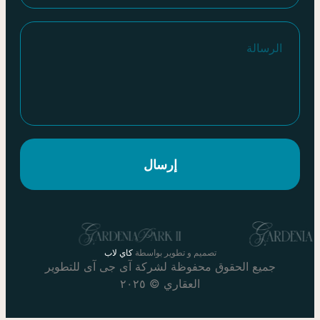
إرسال
تصميم و تطوير بواسطة
كاي لاب
جميع الحقوق محفوظة لشركة آى جى آى للتطوير
العقاري © ٢٠٢٥