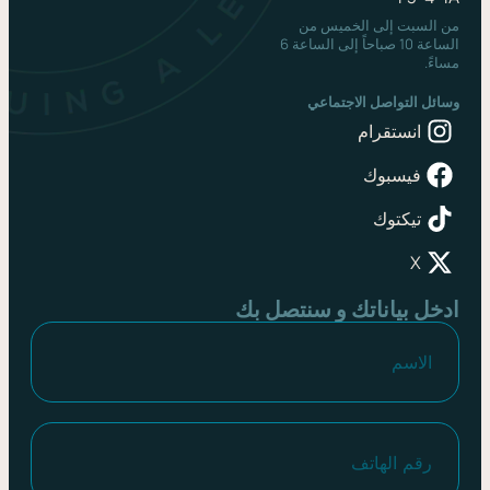
لسبت إلى الخميس من
الساعة 10 صباحاً إلى الساعة 6
.
ل التواصل الاجتماعي
انستقرام
فيسبوك
تيكتوك
X
ل بياناتك و سنتصل بك