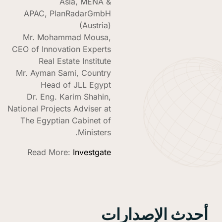
Asia, MENA &
APAC, PlanRadarGmbH
(Austria)
Mr. Mohammad Mousa,
CEO of Innovation Experts
Real Estate Institute
Mr. Ayman Sami, Country
Head of JLL Egypt
Dr. Eng. Karim Shahin,
National Projects Adviser at
The Egyptian Cabinet of
Ministers.
Read More:
Investgate
دث الإصدارات